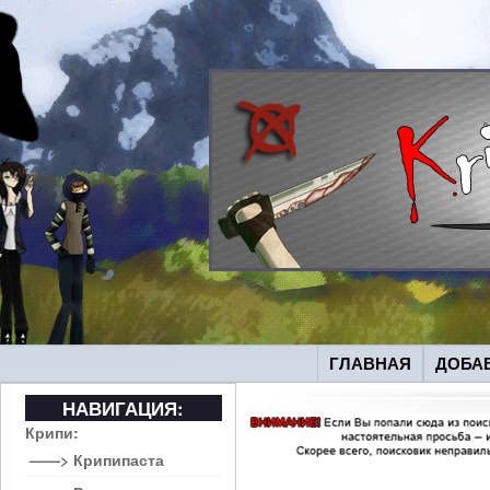
ГЛАВНАЯ
ДОБА
НАВИГАЦИЯ:
Крипи:
——> Крипипаста