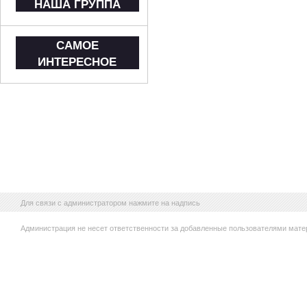
НАША ГРУППА
САМОЕ
ИНТЕРЕСНОЕ
Для связи с администратором нажмите на надпись
Администрация не несет ответственности за добавленные пользователями мате