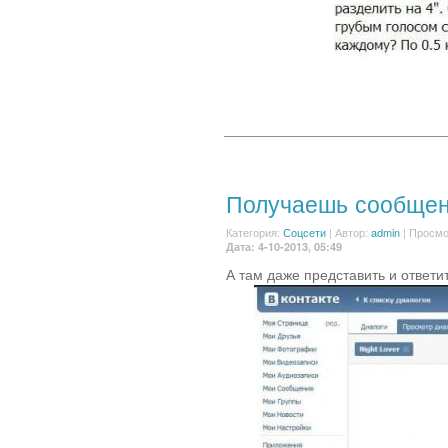
Получаешь сообщени
Категория:
Соцсети
|
Автор:
admin
| Просмо
Дата: 4-10-2013, 05:49
А там даже представить и ответит