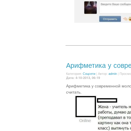
Арифметика у совр
Категория:
Соцсети
|
Автор:
admin
| Просмо
Дата: 4-10-2013, 06:19
Арифметика у современной молоде
считать.