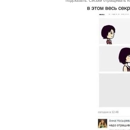
подсказать. Сиськи отращивать н