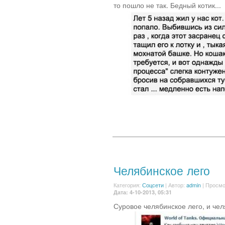
то пошло не так. Бедный котик...
Челябинское лего
Категория:
Соцсети
|
Автор:
admin
| Просмо
Дата: 4-10-2013, 05:31
Суровое челябинское лего, и чел