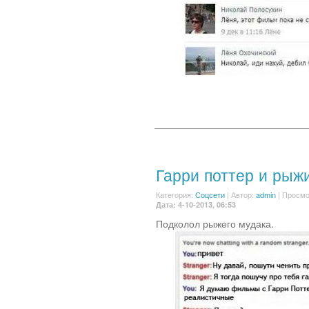
Гарри поттер и рыж
Категория:
Соцсети
|
Автор:
admin
| Просмо
Дата: 4-10-2013, 06:53
Подколол рыжего мудака.