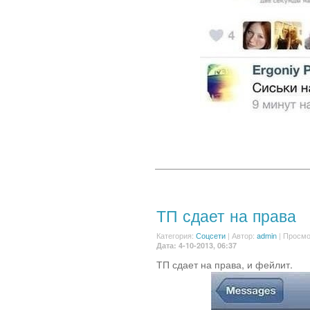
ТП сдает на права
Категория:
Соцсети
|
Автор:
admin
| Просмо
Дата: 4-10-2013, 06:37
ТП сдает на права, и фейлит.