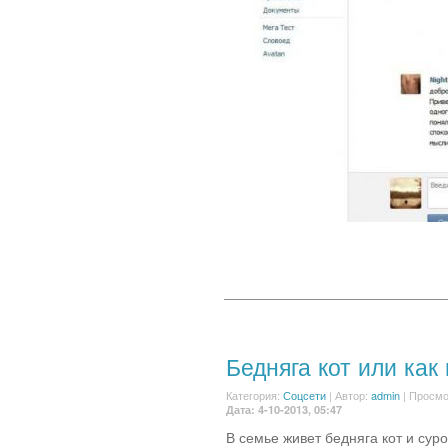
Бедняга кот или как 
Категория:
Соцсети
|
Автор:
admin
| Просмо
Дата: 4-10-2013, 05:47
В семье живет бедняга кот и суро