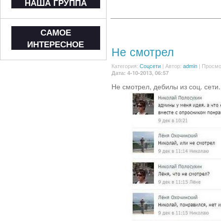
НАША ГРУППА
САМОЕ
ИНТЕРЕСНОЕ
Не смотрел
Категория:
Соцсети
|
Автор:
admin
| Просмо
Дата: 4-10-2013, 06:57
Не смотрел, дебилы из соц. сети.