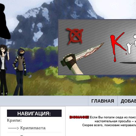
ГЛАВНАЯ
ДОБА
НАВИГАЦИЯ:
Крипи:
——> Крипипаста