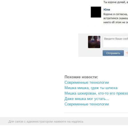
Похожие новости:
Современные технологии
Мишка мишка, гдеж ты шлюха
Мишка шокирован, кто-то его превз
Даже мишка мог устать...
Современные технологии
Для связи с администратором нажмите на надпись