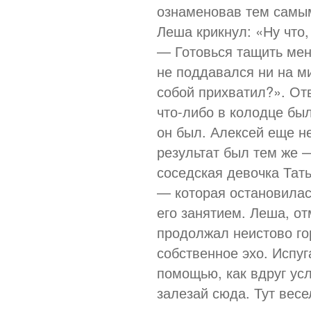
ознаменовав тем самым
Леша крикнул: «Ну что
— Готовься тащить меня
не поддавался ни на ми
собой прихватил?». От
что-либо в колодце бы
он был. Алексей еще не
результат был тем же 
соседская девочка Тат
— которая остановилас
его занятием. Леша, о
продолжал неистово го
собственное эхо. Испуг
помощью, как вдруг ус
залезай сюда. Тут весе