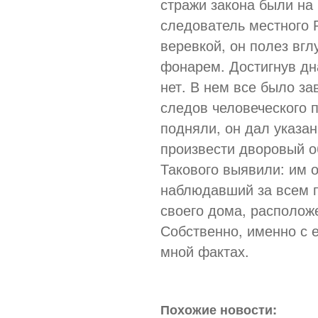
стражи закона были на
следователь местного 
веревкой, он полез вгл
фонарем. Достигнув дна
нет. В нем все было з
следов человеческого 
подняли, он дал указа
произвести дворовый о
Такового выявили: им 
наблюдавший за всем 
своего дома, располож
Собственно, именно с 
мной фактах.
Похожие новости: