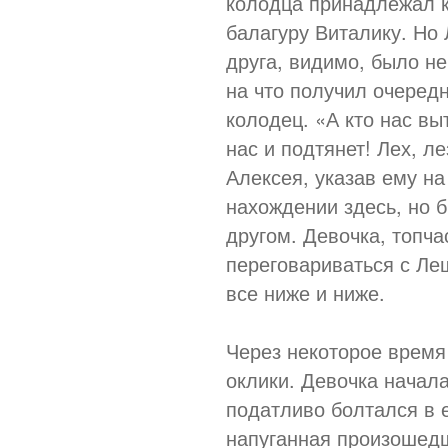
колодца принадлежал к
балагуру Виталику. Но
друга, видимо, было не
на что получил очеред
колодец. «А кто нас в
нас и подтянет! Лех, л
Алексея, указав ему на
нахождении здесь, но 
другом. Девочка, топча
переговариваться с Ле
все ниже и ниже.
Через некоторое время
оклики. Девочка начала 
податливо болтался в е
напуганная произошед