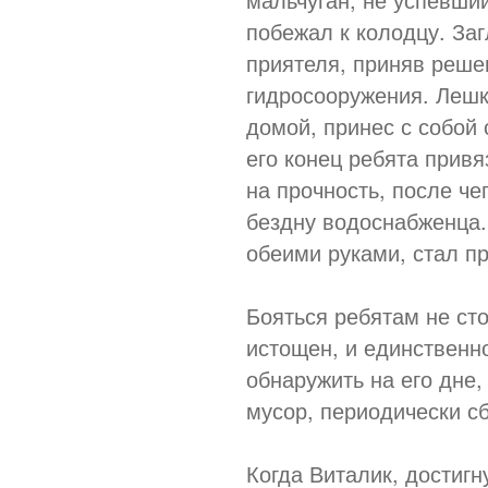
побежал к колодцу. Заг
приятеля, приняв реше
гидросооружения. Лешка
домой, принес с собой
его конец ребята привя
на прочность, после че
бездну водоснабженца.
обеими руками, стал пр
Бояться ребятам не сто
истощен, и единственн
обнаружить на его дне,
мусор, периодически с
Когда Виталик, достигн