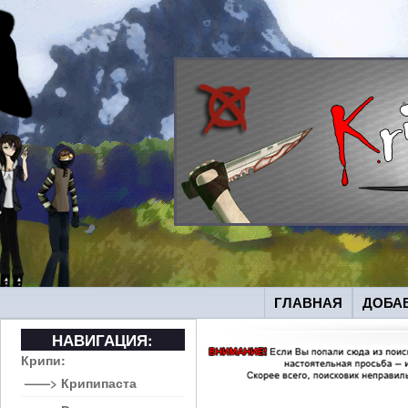
ГЛАВНАЯ
ДОБА
НАВИГАЦИЯ:
Крипи:
——> Крипипаста