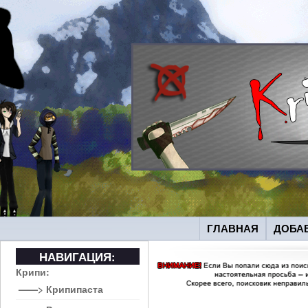
ГЛАВНАЯ
ДОБА
НАВИГАЦИЯ:
Крипи:
——> Крипипаста