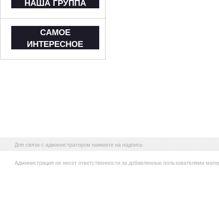
НАША ГРУППА
САМОЕ
ИНТЕРЕСНОЕ
Для связи с администратором нажмите на надпись
Администрация не несет ответственности за добавленные пользователями мате