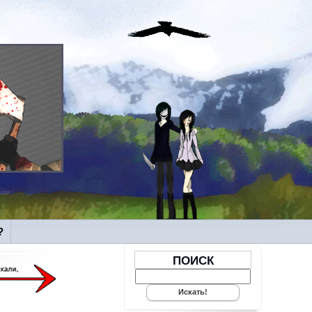
?
ПОИСК