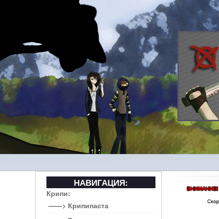
НАВИГАЦИЯ:
Крипи:
——> Крипипаста