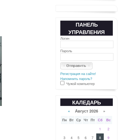
ПАНЕЛЬ
УПРАВЛЕНИЯ
Логин
Пароль
Регистрация на сайте!
Напомнить пароль?
Чужой компьютер
КАЛЕДАРЬ
«
Август 2026 »
Пн
Вт
Ср
Чт
Пт
Сб
Вс
1
2
3
4
5
6
7
8
9