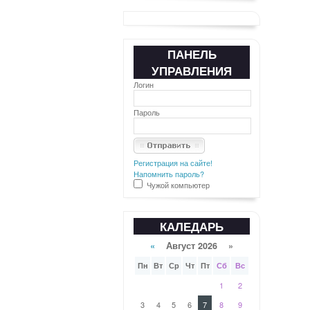
ПАНЕЛЬ
УПРАВЛЕНИЯ
Логин
Пароль
Регистрация на сайте!
Напомнить пароль?
Чужой компьютер
КАЛЕДАРЬ
«
Август 2026 »
Пн
Вт
Ср
Чт
Пт
Сб
Вс
1
2
3
4
5
6
7
8
9