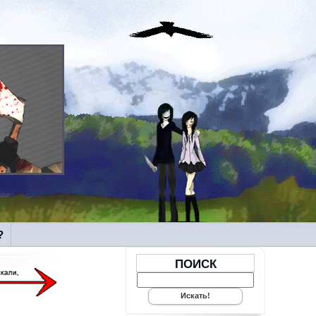
?
ПОИСК