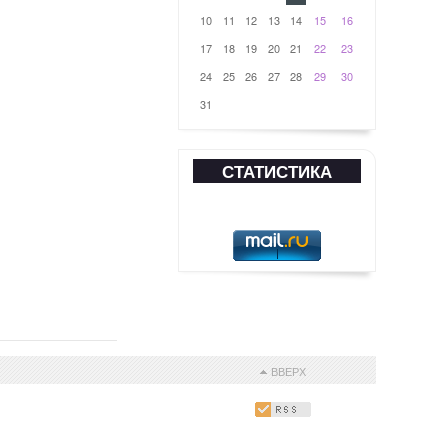
10
11
12
13
14
15
16
17
18
19
20
21
22
23
24
25
26
27
28
29
30
31
СТАТИСТИКА
ВВЕРХ