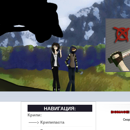
НАВИГАЦИЯ:
Крипи:
——> Крипипаста