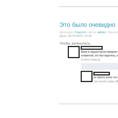
Это было очевидно
Категория:
Соцсети
|
Автор:
admin
| Просмо
Дата: 29-10-2013, 16:49
Чтобы заткнулась.