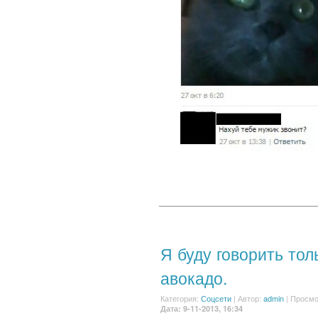
Я буду говорить тол
авокадо.
Категория:
Соцсети
|
Автор:
admin
| Просмо
Дата: 9-11-2013, 16:34