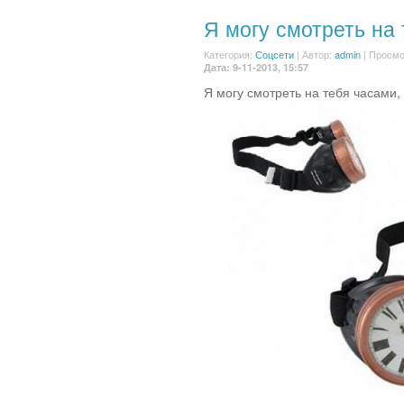
Я могу смотреть на
Категория:
Соцсети
|
Автор:
admin
| Просмо
Дата: 9-11-2013, 15:57
Я могу смотреть на тебя часами, 