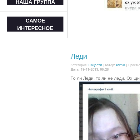
НАША ГРУППА
САМОЕ
ИНТЕРЕСНОЕ
Леди
Категория:
Соцсети
|
Автор:
admin
| Просмо
Дата: 19-11-2013, 06:28
То ли Леди, то ли не леди. Ох щи.