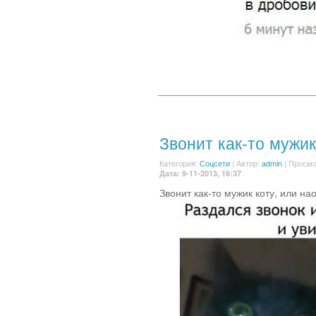
Звонит как-то мужик 
Категория:
Соцсети
|
Автор:
admin
| Просмо
Дата: 9-11-2013, 16:37
Звонит как-то мужик коту, или на