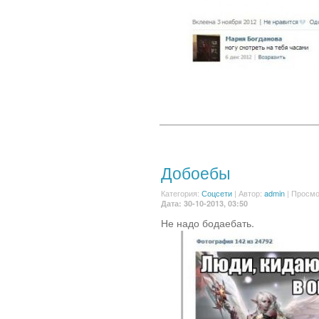
Добоебы
Категория:
Соцсети
|
Автор:
admin
| Просмо
Дата: 30-10-2013, 03:50
Не надо бодаебать.