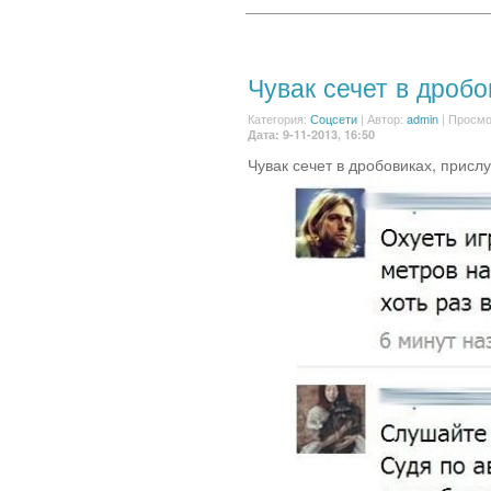
Чувак сечет в дробо
Категория:
Соцсети
|
Автор:
admin
| Просмо
Дата: 9-11-2013, 16:50
Чувак сечет в дробовиках, прислу