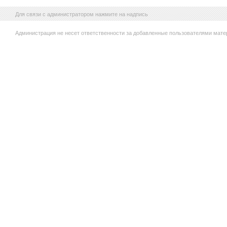
Для связи с администратором нажмите на надпись
Администрация не несет ответственности за добавленные пользователями мате