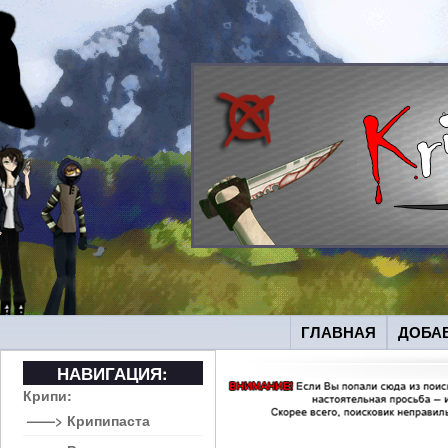
ГЛАВНАЯ
ДОБА
НАВИГАЦИЯ:
Крипи:
——> Крипипаста