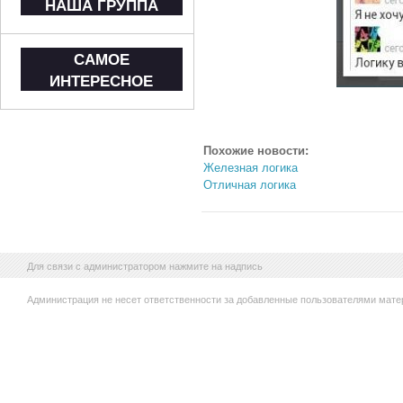
НАША ГРУППА
САМОЕ
ИНТЕРЕСНОЕ
Похожие новости:
Железная логика
Отличная логика
Для связи с администратором нажмите на надпись
Администрация не несет ответственности за добавленные пользователями мате