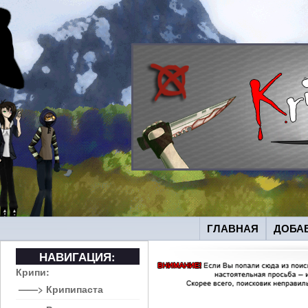
ГЛАВНАЯ
ДОБА
НАВИГАЦИЯ:
Крипи:
——> Крипипаста