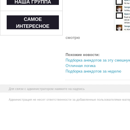
НАША ГРУППА
САМОЕ
ИНТЕРЕСНОЕ
смотрю
Похожие новости:
Подборка анекдотов за эту смешну
Отличная логика
Подборка анекдотов за неделю
Для связи с администратором нажмите на надпись
Администрация не несет ответственности за добавленные пользователями мате