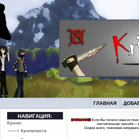
ГЛАВНАЯ
ДОБА
НАВИГАЦИЯ:
Крипи:
——> Крипипаста