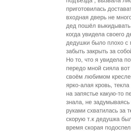
приготовилась достават
входная дверь не много
дед пошёл выкидывать 
когда увидела своего д
дедушки было плохо с 
забыть закрыть за собо
Но то, что я увидела по
передо мной сияла вот
своём любимом кресле(к
ярко-алая кровь, текла
на запястье какую-то п
знала, не задумываяс
руками схватилась за 
скорую т.к дедушка был
время скорая подоспел