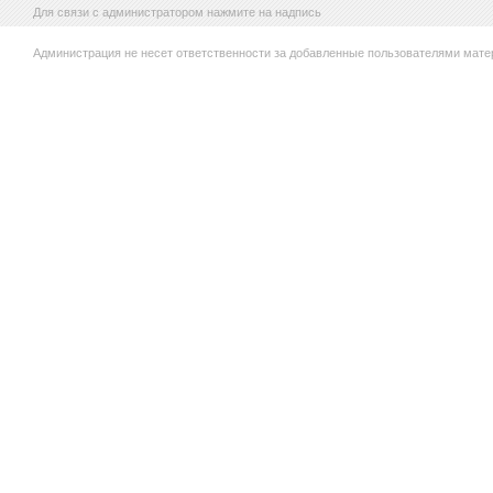
Для связи с администратором нажмите на надпись
Администрация не несет ответственности за добавленные пользователями мате