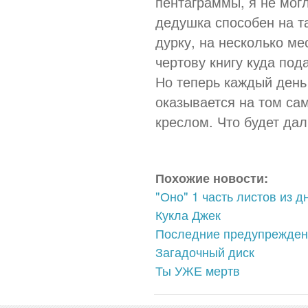
пентаграммы, я не мог
дедушка способен на та
дурку, на несколько ме
чертову книгу куда под
Но теперь каждый день 
оказывается на том сам
креслом. Что будет дал
Похожие новости:
"Оно" 1 часть листов из д
Кукла Джек
Последние предупреждени
Загадочный диск
Ты УЖЕ мертв