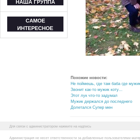
НАША ГРУППА
САМОЕ
ИНТЕРЕСНОЕ
Похожие новости:
Не поймешь, где там баба где мужи
Звонит как-то мужик коту...
Этот лук что-то задумал
Мужик держался до последнего
Долетался Супер мен
Для связи с администратором нажмите на надпись
Администрация не несет ответственности за добавленные пользователями мате