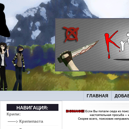
ГЛАВНАЯ
ДОБА
НАВИГАЦИЯ:
Крипи:
——> Крипипаста