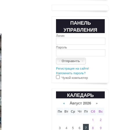
ПАНЕЛЬ
УПРАВЛЕНИЯ
Логин
Пароль
Регистрация на сайте!
Напомнить пароль?
Чужой компьютер
КАЛЕДАРЬ
«
Август 2026 »
Пн
Вт
Ср
Чт
Пт
Сб
Вс
1
2
3
4
5
6
7
8
9