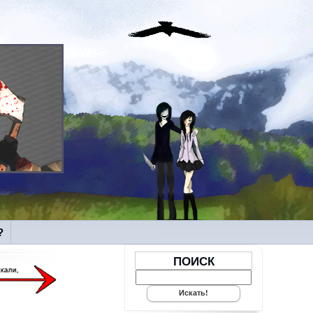
?
ПОИСК