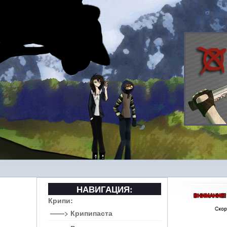
НАВИГАЦИЯ:
Крипи:
——> Крипипаста