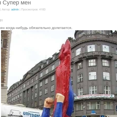
я Супер мен
| Автор:
admin
| Просмотров: 4183
:31
ен когда-нибудь обязательно долетается.