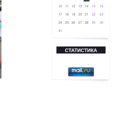
10
11
12
13
14
15
16
17
18
19
20
21
22
23
24
25
26
27
28
29
30
31
СТАТИСТИКА