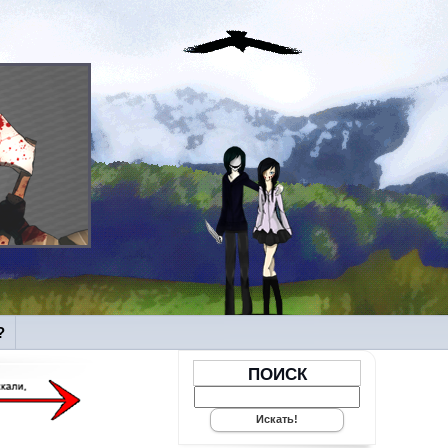
?
ПОИСК