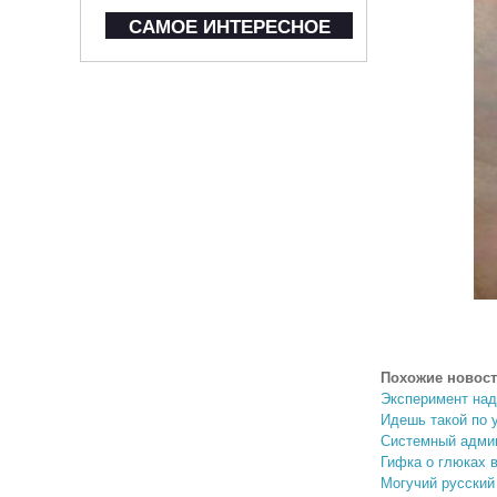
САМОЕ ИНТЕРЕСНОЕ
Похожие новост
Эксперимент на
Идешь такой по у
Системный адми
Гифка о глюках в
Могучий русский