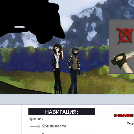
НАВИГАЦИЯ:
Крипи:
——> Крипипаста