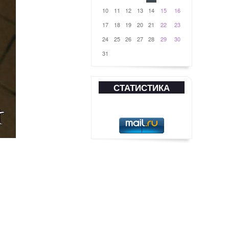
10
11
12
13
14
15
16
17
18
19
20
21
22
23
24
25
26
27
28
29
30
31
СТАТИСТИКА