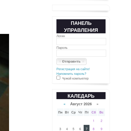
ПАНЕЛЬ
УПРАВЛЕНИЯ
Логин
Пароль
Регистрация на сайте!
Напомнить пароль?
Чужой компьютер
КАЛЕДАРЬ
«
Август 2026 »
Пн
Вт
Ср
Чт
Пт
Сб
Вс
1
2
3
4
5
6
7
8
9