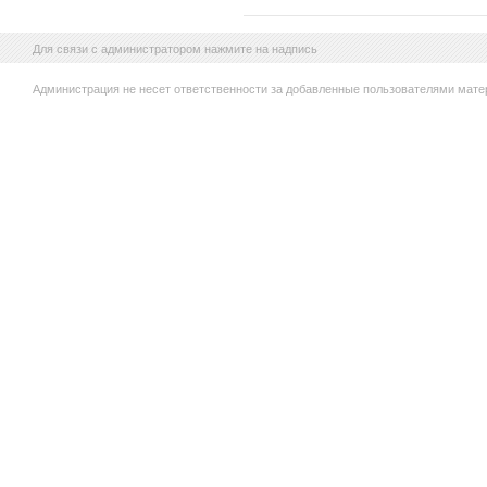
Для связи с администратором нажмите на надпись
Администрация не несет ответственности за добавленные пользователями мате