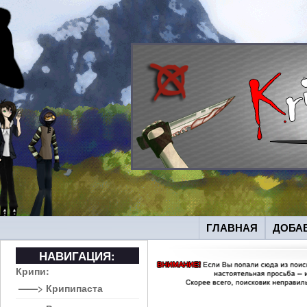
ГЛАВНАЯ
ДОБА
НАВИГАЦИЯ:
Крипи:
——> Крипипаста