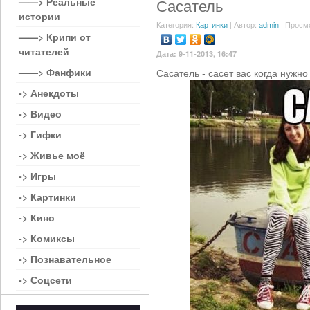
——> Реальные
Сасатель
истории
Категория:
Картинки
| Автор:
admin
| Просм
——> Крипи от
читателей
Дата: 9-11-2013, 16:47
——> Фанфики
Сасатель - сасет вас когда нужно
-> Анекдоты
-> Видео
-> Гифки
-> Живье моё
-> Игры
-> Картинки
-> Кино
-> Комиксы
-> Познавательное
-> Соцсети