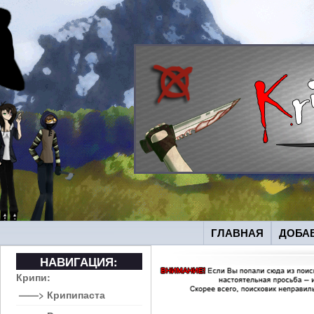
ГЛАВНАЯ
ДОБА
НАВИГАЦИЯ:
Крипи:
——> Крипипаста