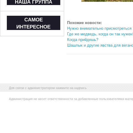
НАША ГРУППА
САМОЕ
Похожие новости:
ИНТЕРЕСНОЕ
Нужно внимательно присмотреться
Где же медведь, когда он так нужен
Когда прийдешь?
Шашлык и другие явства для вегано
Для связи с администратором нажмите на надпись
Администрация не несет ответственности за добавленные пользователями мате