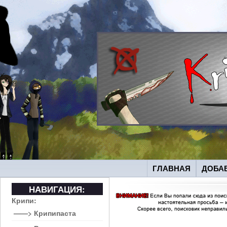
ГЛАВНАЯ
ДОБА
НАВИГАЦИЯ:
Крипи:
——> Крипипаста