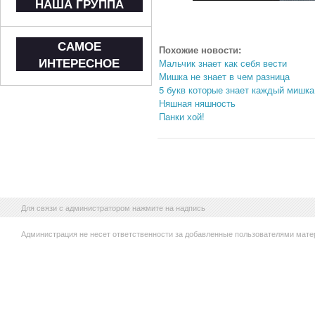
НАША ГРУППА
САМОЕ
Похожие новости:
ИНТЕРЕСНОЕ
Мальчик знает как себя вести
Мишка не знает в чем разница
5 букв которые знает каждый мишка
Няшная няшность
Панки хой!
Для связи с администратором нажмите на надпись
Администрация не несет ответственности за добавленные пользователями мате