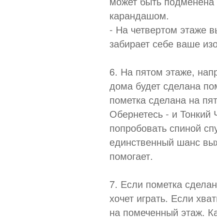
может быть подменена 
карандашом.
- На четвертом этаже в
забирает себе ваше из
6. На пятом этаже, нап
дома будет сделана пом
пометка сделана на пят
Обернетесь - и Тонкий 
попробовать спиной спу
единственный шанс выжи
помогает.
7. Если пометка сделан
хочет играть. Если хва
на помеченный этаж. К