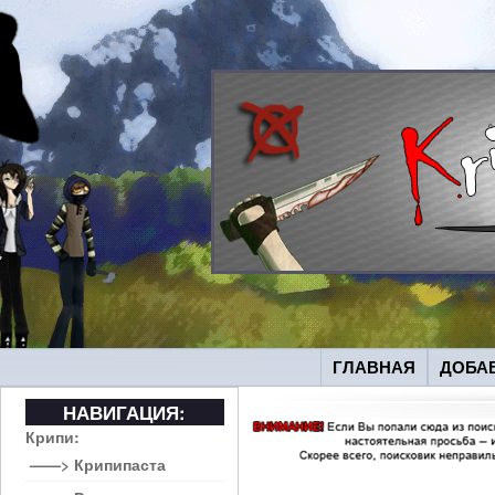
ГЛАВНАЯ
ДОБА
НАВИГАЦИЯ:
Крипи:
——> Крипипаста