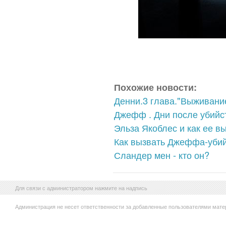
Похожие новости:
Денни.3 глава."Выживани
Джефф . Дни после убийс
Эльза Якоблес и как ее в
Как вызвать Джеффа-уби
Сландер мен - кто он?
Для связи с администратором нажмите на надпись
Администрация не несет ответственности за добавленные пользователями мате