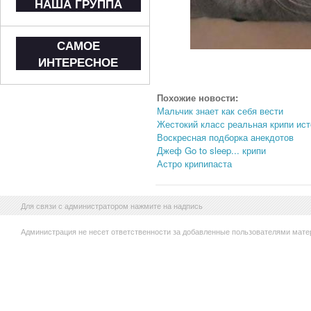
НАША ГРУППА
САМОЕ
ИНТЕРЕСНОЕ
Похожие новости:
Мальчик знает как себя вести
Жестокий класс реальная крипи ис
Воскресная подборка анекдотов
Джеф Go to sleep... крипи
Астро крипипаста
Для связи с администратором нажмите на надпись
Администрация не несет ответственности за добавленные пользователями мате