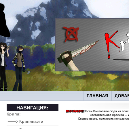
ГЛАВНАЯ
ДОБА
НАВИГАЦИЯ:
Крипи:
——> Крипипаста