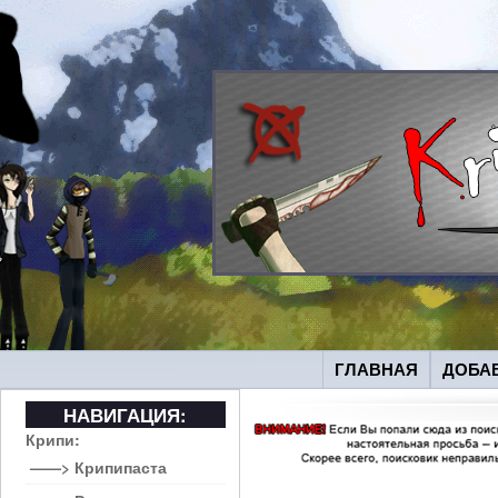
ГЛАВНАЯ
ДОБА
НАВИГАЦИЯ:
Крипи:
——> Крипипаста