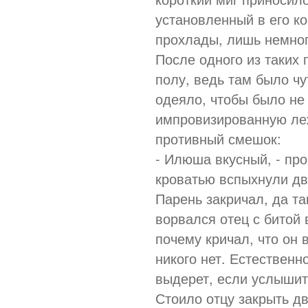
установленный в его к
прохлады, лишь немног
После одного из таких 
полу, ведь там было ч
одеяло, чтобы было не 
импровизированную леж
противный смешок:
- Илюша вкусный, - пр
кроватью вспыхнули дв
Парень закричал, да та
ворвался отец с битой 
почему кричал, что он 
никого нет. Естественн
выдерет, если услышит 
Стоило отцу закрыть дв