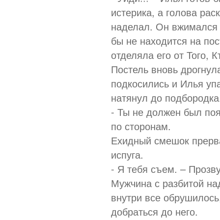
истерика, а голова рас
наделал. Он вжимался в
бы не находится на пос
отделяла его от Того, 
Постель вновь дрогнула
подкосились и Илья упа
натянул до подбородка
- Ты не должен был поя
по сторонам.
Ехидный смешок прерва
испуга.
- Я тебя съем. – Прозв
Мужчина с разбитой на
внутри все обрушилось,
добраться до него.