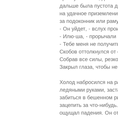
дальше была пустота д
на удачное приземлени
за подоконник или раму
- Он уйдет, - вслух пр
- Илю-ша, - прорычали 
- Тебе меня не получить
Скобов оттолкнулся от 
Собрав все силы, резко
Закрыл глаза, чтобы н
Холод набросился на р
ледяными руками, заст
забиться в бешенном р
зацепить за что-нибуд
ощущал падения. Он от