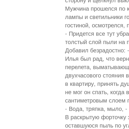
Мужчина прошелся по к
лампы и светильники г
гостиной, осмотрелся, 
- Придется все тут убр
толстый слой пыли на 
Добавил безрадостно: 
Илья был рад, что верн
перелета, выматывающе
двухчасового стояния в
в квартиру, принять душ
не мог он спать, когда
сантиметровым слоем 
- Вода, тряпка, мыло, 
В раскрытую форточку 
оставшуюся пыль по уг