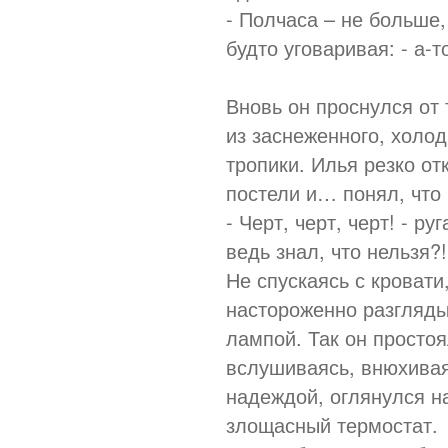
- Полчаса – не больше,
будто уговаривая: - а-
Вновь он проснулся от 
из заснеженного, холод
тропики. Илья резко от
постели и… понял, что
- Черт, черт, черт! - ру
ведь знал, что нельзя?!
Не спускаясь с кровати,
настороженно разгляды
лампой. Так он простоя
вслушиваясь, внюхивая
надеждой, оглянулся н
злощасный термостат.