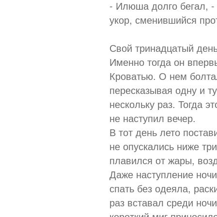
- Илюша долго бегал, -
укор, сменившийся про
Свой тринадцатый день
Именно тогда он вперв
Кроватью. О нем болта
пересказывая одну и ту
нескольку раз. Тогда э
не наступил вечер.
В тот день лето поста
не опускались ниже три
плавился от жары, возд
Даже наступление ночи
спать без одеяла, раск
раз вставал среди ночи
короткий миг приносил