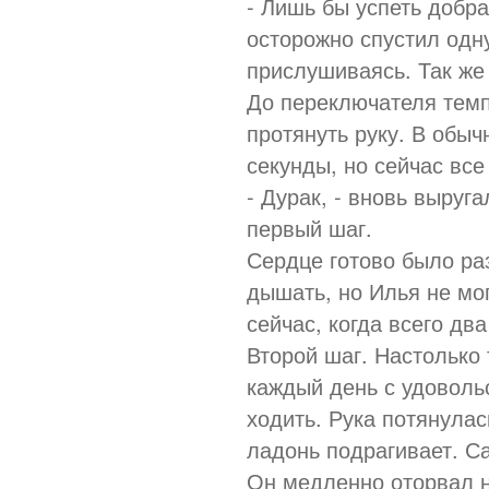
- Лишь бы успеть добра
осторожно спустил одну
прислушиваясь. Так же
До переключателя темп
протянуть руку. В обыч
секунды, но сейчас все
- Дурак, - вновь выруг
первый шаг.
Сердце готово было раз
дышать, но Илья не мог
сейчас, когда всего дв
Второй шаг. Настолько 
каждый день с удовольс
ходить. Рука потянулас
ладонь подрагивает. Са
Он медленно оторвал н