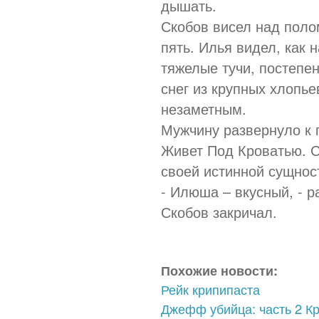
дышать.
Скобов висел над поло
пять. Илья видел, как 
тяжелые тучи, постепе
снег из крупных хлопье
незаметным.
Мужчину развернуло к п
Живет Под Кроватью. С
своей истинной сущнос
- Илюша – вкусный, - 
Скобов закричал.
Похожие новости:
Рейк крипипаста
Джефф убийца: часть 2 К