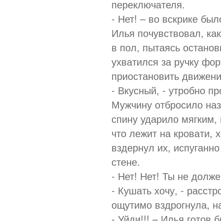
переключателя.
- Нет! – во вскрике был
Илья почувствовал, как
в пол, пытаясь останов
ухватился за ручку фор
приостановить движени
- Вкусный, - утробно п
Мужчину отбросило наз
спину ударило мягким, 
что лежит на кровати, 
вздернул их, испуганно
стене.
- Нет! Нет! Ты не долж
- Кушать хочу, - расст
ощутимо вздрогнула, на
- Уйди!!! – Илья готов