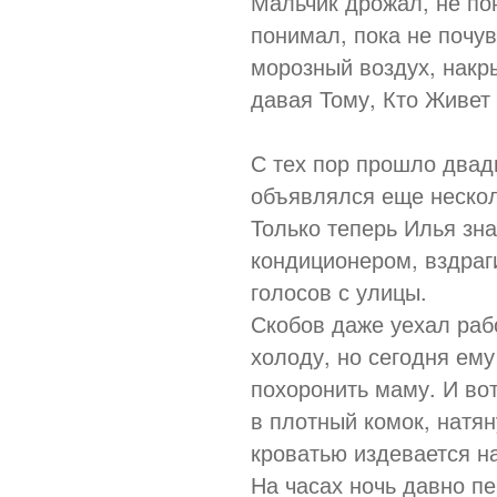
Мальчик дрожал, не по
понимал, пока не почув
морозный воздух, нак
давая Тому, Кто Живет 
С тех пор прошло двадц
объявлялся еще несколь
Только теперь Илья зна
кондиционером, вздраг
голосов с улицы.
Скобов даже уехал раб
холоду, но сегодня ем
похоронить маму. И вот
в плотный комок, натян
кроватью издевается н
На часах ночь давно п