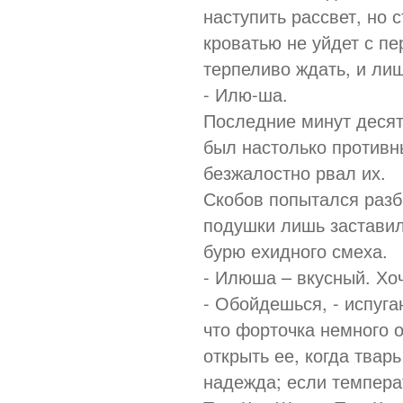
наступить рассвет, но 
кроватью не уйдет с п
терпеливо ждать, и лиш
- Илю-ша.
Последние минут десят
был настолько противн
безжалостно рвал их.
Скобов попытался разби
подушки лишь заставил
бурю ехидного смеха.
- Илюша – вкусный. Хо
- Обойдешься, - испуга
что форточка немного 
открыть ее, когда твар
надежда; если температ