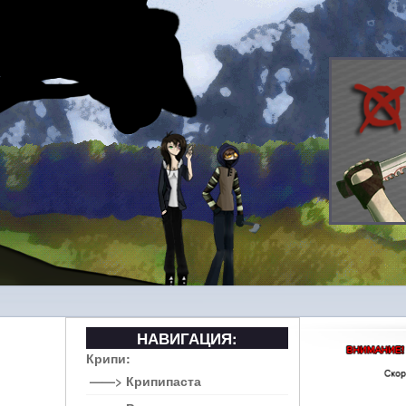
НАВИГАЦИЯ:
Крипи:
——> Крипипаста