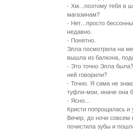
- Хм...поэтому тебя в 
магазинам?
- Нет...просто бессонн
недавно.
- Понятно.
Элла посмотрела на ме
вышла из балкона, под
- Это точно Элла была
ней говорили?
- Точно. Я сама не зна
туфли-мои, иначе она 
- Ясно...
Кристи попрощалась и 
Вечер, до ночи совсем
почистила зубы и пошл