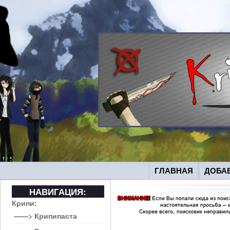
ГЛАВНАЯ
ДОБА
НАВИГАЦИЯ:
Крипи:
——> Крипипаста