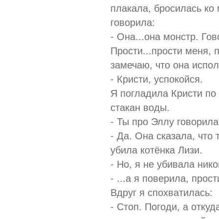
плакала, бросилась ко
говорила:
- Она...она монстр. Го
Прости...прости меня, 
замечаю, что она испол
- Кристи, успокойся.
Я погладила Кристи по 
стакан воды.
- Ты про Эллу говорила
- Да. Она сказала, что 
убила котёнка Лизи.
- Но, я не убивала нико
- ...а я поверила, прос
Вдруг я спохватилась:
- Стоп. Погоди, а отку