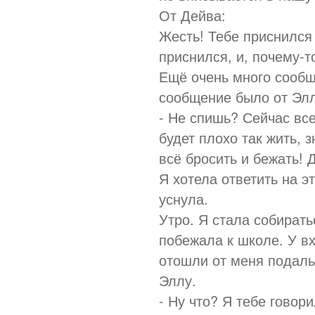
От Дейва:
Жесть! Тебе приснился
приснился, и, почему-т
Ещё очень много сооб
сообщение было от Эл
- Не спишь? Сейчас все
будет плохо так жить, 
всё бросить и бежать! 
Я хотела ответить на э
уснула.
Утро. Я стала собират
побежала к школе. У в
отошли от меня подаль
Эллу.
- Ну что? Я тебе говор