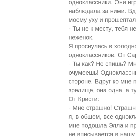
одноклассники. Они игр
наблюдала за ними. Вд
моему уху и прошептал
- Ты не к месту, тебя 
неженок.
Я проснулась в холодн
одноклассников. От Са
- Ты как? Не спишь? Мн
очумеешь! Одноклассни
стороне. Вдруг ко мне
зрелище, она одна, а ту
От Кристи:
- Мне страшно! Страшны
я, в общем, все однокл
мне подошла Элла и пр
не вписывается в нашу