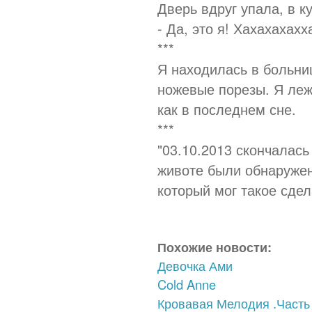
Дверь вдруг упала, в 
- Да, это я! Хахахахахх
***
Я находилась в больни
ножевые порезы. Я лежа
как в последнем сне.
***
"03.10.2013 скончалась
животе были обнаружен
который мог такое сдел
Похожие новости:
Девочка Ами
Cold Anne
Кровавая Мелодия .Часть 4