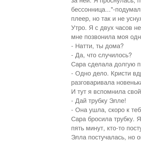
бессонница..."-подумал
плеер, но так и не усну
Утро. Я с двух часов н
мне позвонила моя одн
- Натти, ты дома?
- Да, что случилось?
Сара сделала долгую п
- Одно дело. Кристи вд
разговаривала новеньк
И тут я вспомнила свой
- Дай трубку Элле!
- Она ушла, скоро к те
Сара бросила трубку. 
пять минут, кто-то пос
Элла постучалась, но о