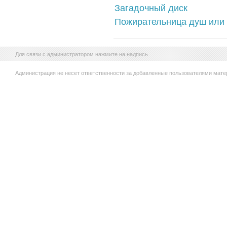
Загадочный диск
Пожирательница душ или
Для связи с администратором нажмите на надпись
Администрация не несет ответственности за добавленные пользователями мате