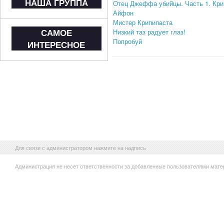
НАША ГРУППА
Отец Джеффа убийцы. Часть 1. Кри
Айфон
Мистер Крипипаста
САМОЕ
Низкий таз радует глаз!
Попробуй
ИНТЕРЕСНОЕ
Для связи с администратором нажмите на надпись
Администрация не несет ответственности за добавленные пользователями мате