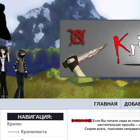
ГЛАВНАЯ
ДОБА
НАВИГАЦИЯ:
Крипи:
——> Крипипаста