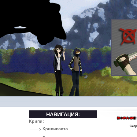
НАВИГАЦИЯ:
Крипи:
——> Крипипаста