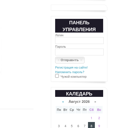
ПАНЕЛЬ
УПРАВЛЕНИЯ
Логин
Пароль
Регистрация на сайте!
Напомнить пароль?
Чужой компьютер
КАЛЕДАРЬ
«
Август 2026 »
Пн
Вт
Ср
Чт
Пт
Сб
Вс
1
2
3
4
5
6
7
8
9