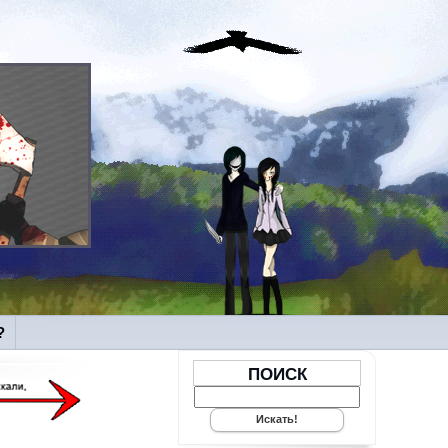
?
ПОИСК