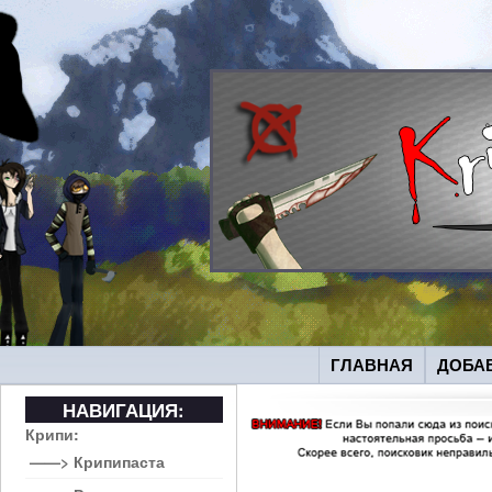
ГЛАВНАЯ
ДОБА
НАВИГАЦИЯ:
Крипи:
——> Крипипаста