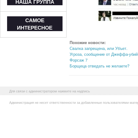
НАША ГРУППА
САМОЕ
ИНТЕРЕСНОЕ
Похожие новости:
Свалка запрещена, или Убъет.
Угроза, сообщение от Джеффа-уби
Форсаж 7
Борщеца отведать не желаете?
Для связи с администратором нажмите на надпись
Администрация не несет ответственности за добавленные пользователями мате