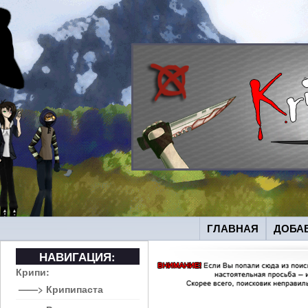
ГЛАВНАЯ
ДОБА
НАВИГАЦИЯ:
Крипи:
——> Крипипаста