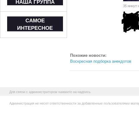
НАША ГРУППА
САМОЕ
ИНТЕРЕСНОЕ
Похожие новости:
Воскресная подборка анекдотов
Для связи с администратором нажмите на надпись
Администрация не несет ответственности за добавленные пользователями мате