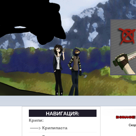
НАВИГАЦИЯ:
Крипи:
——> Крипипаста