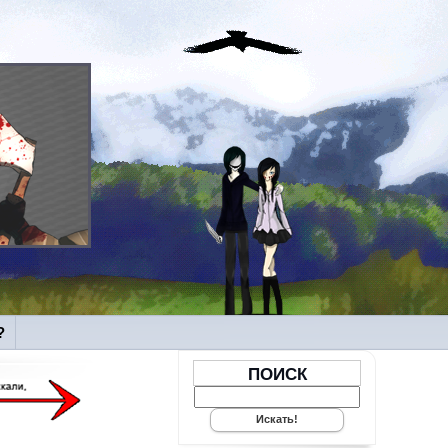
?
ПОИСК