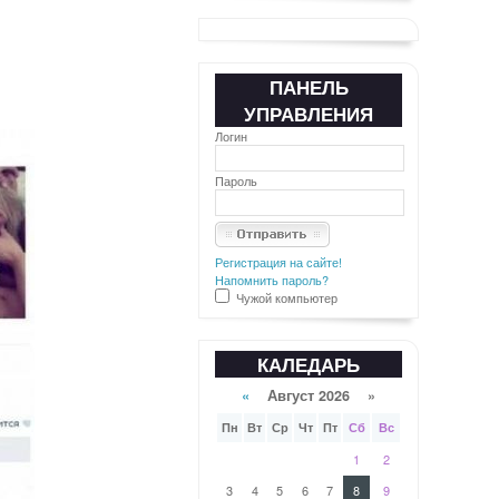
ПАНЕЛЬ
УПРАВЛЕНИЯ
Логин
Пароль
Регистрация на сайте!
Напомнить пароль?
Чужой компьютер
КАЛЕДАРЬ
«
Август 2026 »
Пн
Вт
Ср
Чт
Пт
Сб
Вс
1
2
3
4
5
6
7
8
9