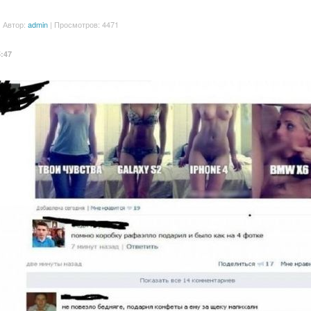
| Автор:
admin
| Просмотров: 4471
5:47