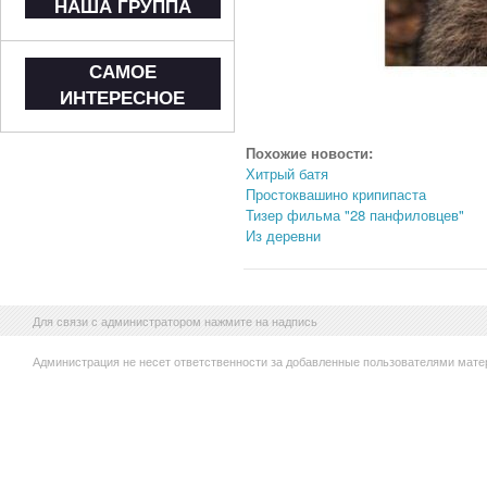
НАША ГРУППА
САМОЕ
ИНТЕРЕСНОЕ
Похожие новости:
Хитрый батя
Простоквашино крипипаста
Тизер фильма "28 панфиловцев"
Из деревни
Для связи с администратором нажмите на надпись
Администрация не несет ответственности за добавленные пользователями мате