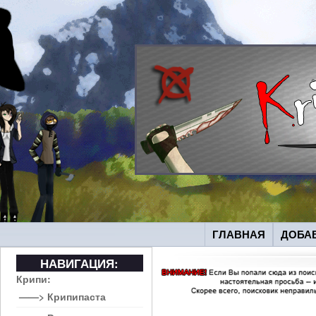
ГЛАВНАЯ
ДОБА
НАВИГАЦИЯ:
Крипи:
——> Крипипаста