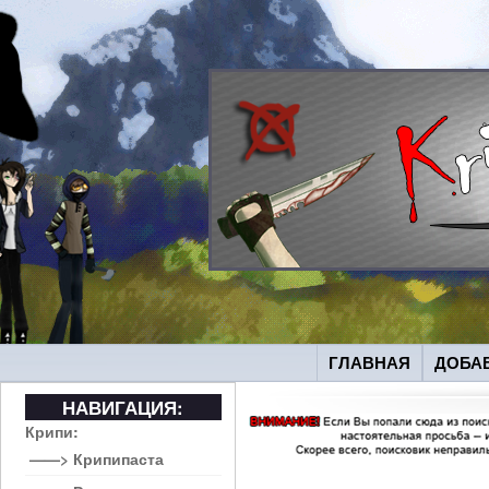
ГЛАВНАЯ
ДОБА
НАВИГАЦИЯ:
Крипи:
——> Крипипаста