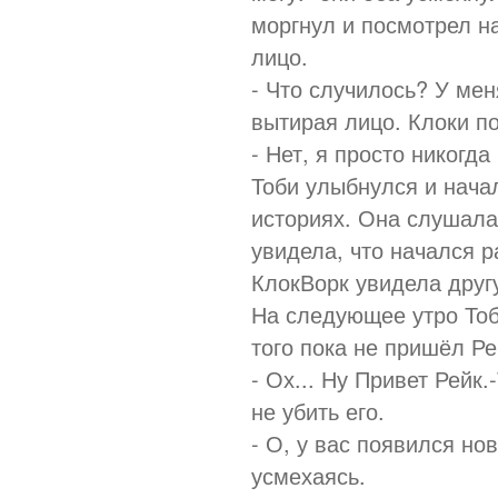
моргнул и посмотрел на
лицо.
- Что случилось? У меня
вытирая лицо. Клоки п
- Нет, я просто никогда
Тоби улыбнулся и нача
историях. Она слушала
увидела, что начался 
КлокВорк увидела друг
На следующее утро Тоб
того пока не пришёл Ре
- Ох... Ну Привет Рейк
не убить его.
- О, у вас появился но
усмехаясь.