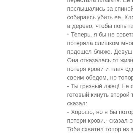
послышались за спиной
собираясь убить ее. Кл
в дерево, чтобы попыта
- Теперь, я бы не сове
потеряла слишком много
подошел ближе. Девушк
Она отказалась от жиз
потеря крови и плач сд
своим обедом, но топор
- Ты грязный лжец! Не 
готовый кинуть второй 
сказал:
- Хорошо, но я бы пото
потери крови.- сказал 
Тоби схватил топор из