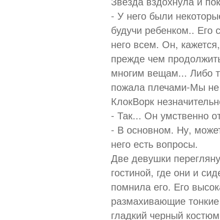
Звезда вздохнула и по
- У него были некотор
будучи ребенком.. Его 
него всем. Он, кажется
прежде чем продолжить.
многим вещам... Либо т
пожала плечами-Мы не 
КлокВорк незначительн
- Так... Он умственно 
- В основном. Ну, може
него есть вопросы.
Две девушки перегляну
гостиной, где они и си
помнила его. Его высок
размахивающие тонкие
гладкий черный костюм,