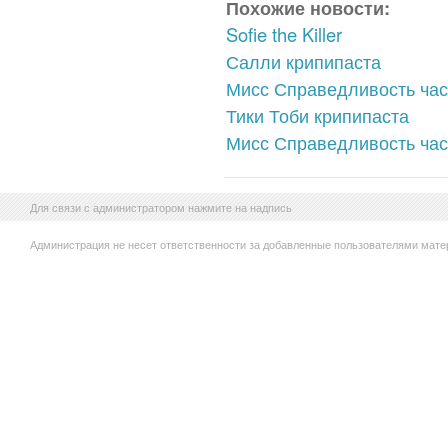
Похожие новости:
Sofie the Killer
Салли крипипаста
Мисс Справедливость час
Тики Тоби крипипаста
Мисс Справедливость час
Для связи с администратором нажмите на надпись
Администрация не несет ответственности за добавленные пользователями мате