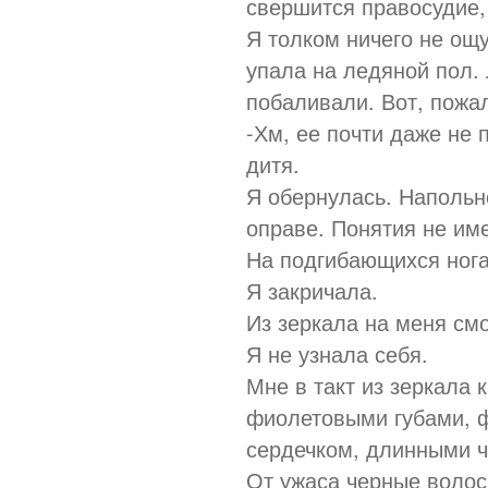
свершится правосудие, 
Я толком ничего не ощу
упала на ледяной пол.
побаливали. Вот, пожал
-Хм, ее почти даже не 
дитя.
Я обернулась. Напольн
оправе. Понятия не име
На подгибающихся нога
Я закричала.
Из зеркала на меня смо
Я не узнала себя.
Мне в такт из зеркала 
фиолетовыми губами, 
сердечком, длинными 
От ужаса черные воло