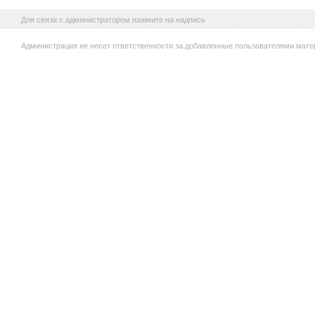
Для связи с администратором нажмите на надпись
Администрация не несет ответственности за добавленные пользователями мате