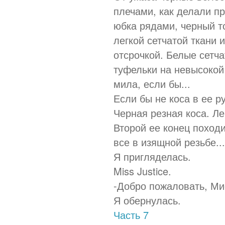
плечами, как делали п
юбка рядами, черный т
легкой сетчатой ткани
отсрочкой. Белые сетч
туфельки на невысокой
мила, если бы...
Если бы не коса в ее ру
Черная резная коса. Л
Второй ее конец походи
все в изящной резьбе.
Я пригляделась.
Miss Justice.
-Добро пожаловать, Ми
Я обернулась.
Часть 7