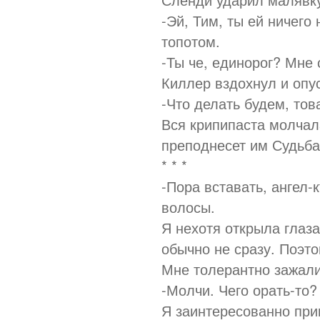
-Эй, Тим, ты ей ничег
топотом.
-Ты че, единорог? Мне
Киллер вздохнул и опус
-Что делать будем, то
Вся крипипаста молчала
преподнесет им Судьба
* * *
-Пора вставать, ангел-
волосы.
Я нехотя открыла глаз
обычно не сразу. Поэто
Мне толерантно зажали
-Молчи. Чего орать-то?
Я заинтересованно при