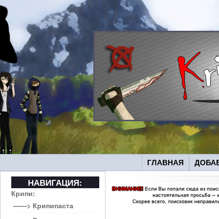
ГЛАВНАЯ
ДОБА
НАВИГАЦИЯ:
Крипи:
——> Крипипаста