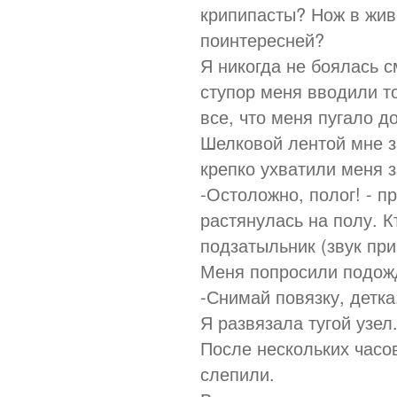
крипипасты? Нож в жив
поинтересней?
Я никогда не боялась с
ступор меня вводили то
все, что меня пугало д
Шелковой лентой мне з
крепко ухватили меня з
-Остоложно, полог! - п
растянулась на полу. К
подзатыльник (звук при
Меня попросили подожд
-Снимай повязку, детка
Я развязала тугой узел
После нескольких часо
слепили.