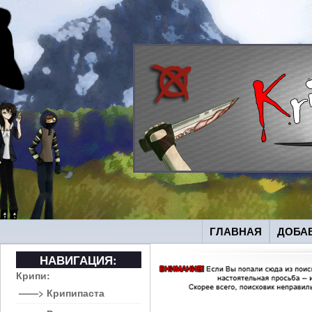
ГЛАВНАЯ
ДОБА
НАВИГАЦИЯ:
Крипи:
——> Крипипаста