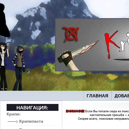
ГЛАВНАЯ
ДОБА
НАВИГАЦИЯ:
Крипи:
——> Крипипаста