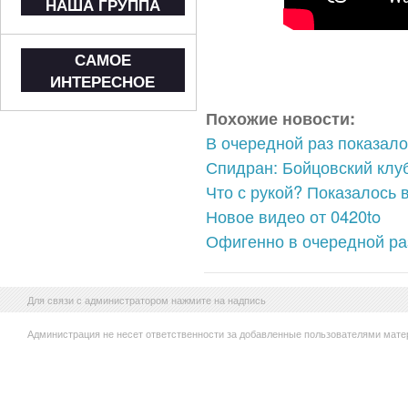
НАША ГРУППА
САМОЕ
ИНТЕРЕСНОЕ
Похожие новости:
В очередной раз показало
Спидран: Бойцовский клуб
Что с рукой? Показалось 
Новое видео от 0420to
Офигенно в очередной ра
Для связи с администратором нажмите на надпись
Администрация не несет ответственности за добавленные пользователями мате