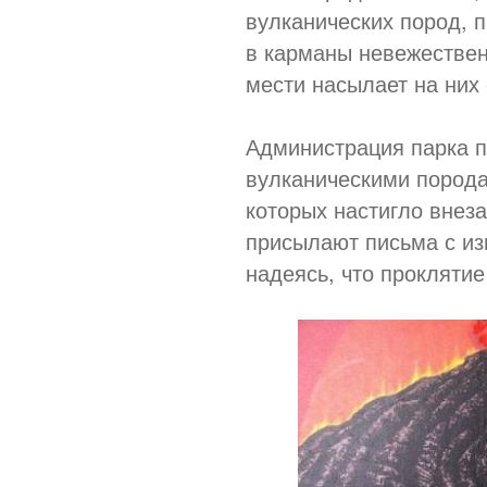
вулканических пород, 
в карманы невежественн
мести насылает на них
Администрация парка п
вулканическими порода
которых настигло внез
присылают письма с из
надеясь, что проклятие