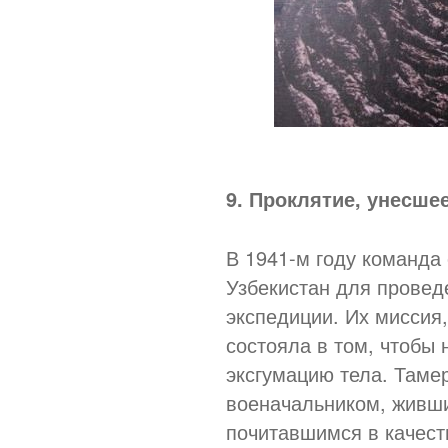
9. Проклятие, унесше
В 1941-м году команда
Узбекистан для провед
экспедиции. Их миссия
состояла в том, чтобы 
эксгумацию тела. Таме
военачальником, живши
почитавшимся в качест