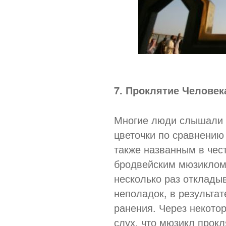
7. Проклятие Человек
Многие люди слышали 
цветочки по сравнению
также названным в чест
бродвейским мюзиклом 
несколько раз отклады
неполадок, в результат
ранения. Через некото
слух, что мюзикл прокл