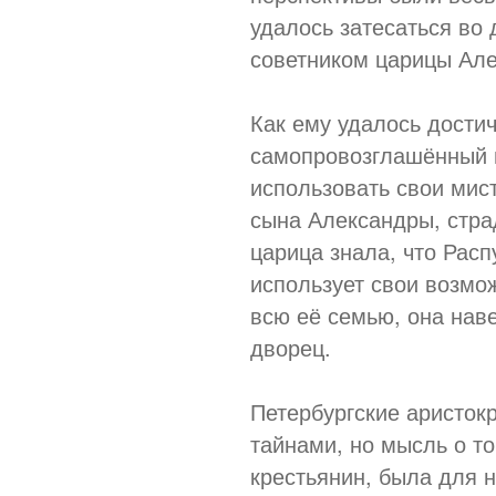
удалось затесаться во
советником царицы Ал
Как ему удалось дости
самопровозглашённый м
использовать свои мис
сына Александры, стра
царица знала, что Расп
использует свои возмо
всю её семью, она наве
дворец.
Петербургские аристок
тайнами, но мысль о то
крестьянин, была для 