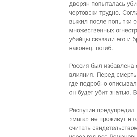
дворян попыталась убит
чертовски трудно. Сог
выжил после попытки о
множественных огнестр
убийцы связали его и б
наконец, погиб.
Россия был избавлена о
влияния. Перед смерть
где подробно описывал,
он будет убит знатью. 
Распутин предупредил ц
«мага» не проживут и г
считать свидетельство
через год все Романовы