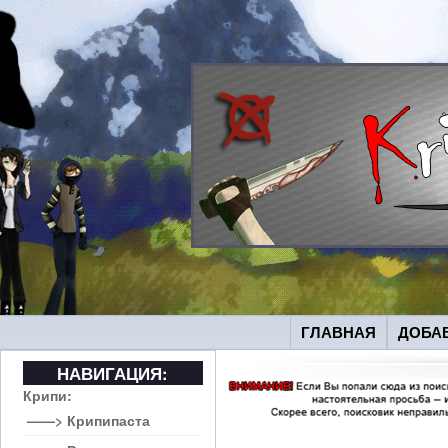
ГЛАВНАЯ
ДОБА
НАВИГАЦИЯ:
Крипи:
——> Крипипаста