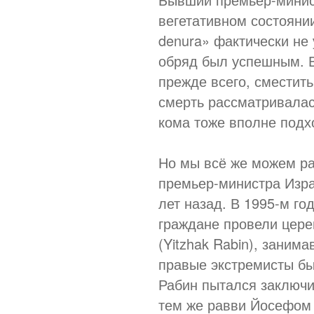
вегетативном состоянии
denura» фактически не 
обряд был успешным. В
прежде всего, сместит
смерть рассматривалас
кома тоже вполне подх
Но мы всё же можем ра
премьер-министра Изра
лет назад. В 1995-м г
граждане провели цере
(Yitzhak Rabin), занима
правые экстремисты был
Рабин пытался заключит
тем же равви Йосефом 