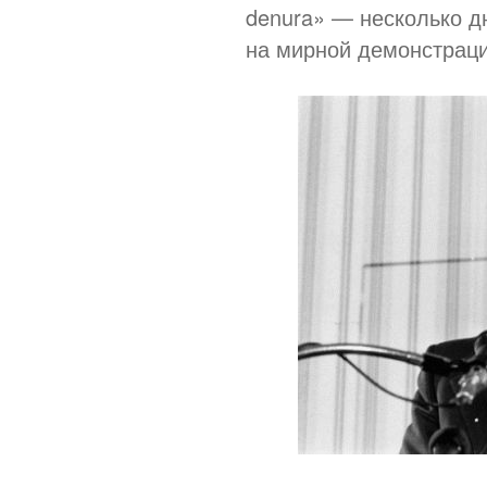
denura» — несколько д
на мирной демонстраци