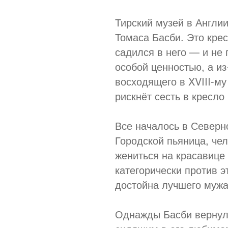
Тирский музей в Англи
Томаса Басби. Это крес
садился в него — и не 
особой ценностью, а из
восходящего в XVIII-му 
рискнёт сесть в кресло
Все началось в Северн
Городской пьяница, че
жениться на красавице
категорически против эт
достойна лучшего мужа
Однажды Басби вернулс