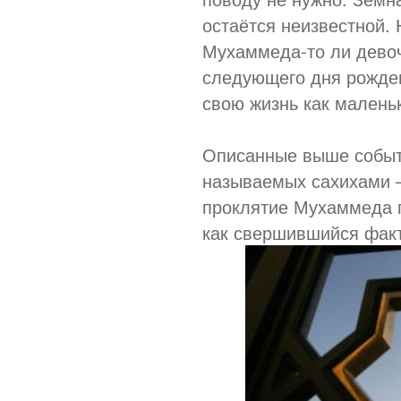
остаётся неизвестной. 
Мухаммеда-то ли девоч
следующего дня рожден
свою жизнь как малень
Описанные выше событ
называемых сахихами 
проклятие Мухаммеда 
как свершившийся факт