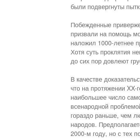
были подвергнуты пытк
Побежденные приверже
призвали на помощь м
наложил 1000-летнее п
Хотя суть проклятия не
до сих пор довлеют гру
В качестве доказательс
что на протяжении XX-
наибольшее число само
всенародной проблемой
гораздо раньше, чем л
народов. Предполагаетс
2000-м году, но с тех 