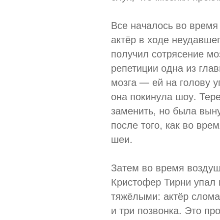
Все началось во время 
актёр в ходе неудавшег
получил сотрясение мо
репетиции одна из гла
мозга — ей на голову у
она покинула шоу. Тер
заменить, но была вын
после того, как во вре
шеи.
Затем во время воздуш
Кристофер Тирни упал 
тяжёлыми: актёр сломал
и три позвонка. Это п