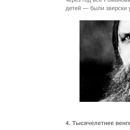
детей — были зверски 
4. Тысячелетнее венг