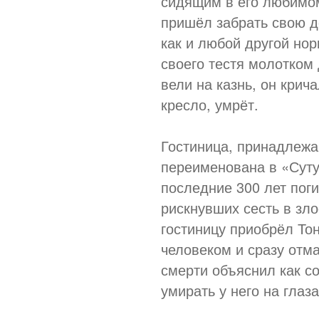
сидящим в его любимом
пришёл забрать свою до
как и любой другой но
своего тестя молотком 
вели на казнь, он крич
кресло, умрёт.
Гостиница, принадлежа
переименована в «Суту
последние 300 лет пог
рискнувших сесть в зло
гостиницу приобрёл То
человеком и сразу отм
смерти объяснил как с
умирать у него на глаза