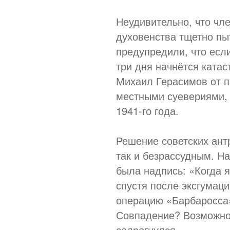
Неудивительно, что чл
духовенства тщетно пы
предупредили, что если
три дня начнётся ката
Михаил Герасимов от п
местными суевериями, 
1941-го года.
Решение советских ант
так и безрассудным. Н
была надпись: «Когда я
спустя после эксгумац
операцию «Барбаросса»
Совпадение? Возможно.
содрогнулся.