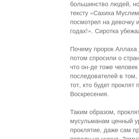
большинство людей, но
тексту «Сахиха Муслим
посмотрел на девочку 
годах!». Сиротка убежа
Почему пророк Аллаха 
потом спросили о стра
что он-де тоже человек
последователей в том,
тот, кто будет проклят
Воскресения.
Таким образом, прокля
мусульманам ценный ур
проклятие, даже сам пр
поводу не нужно. Земн