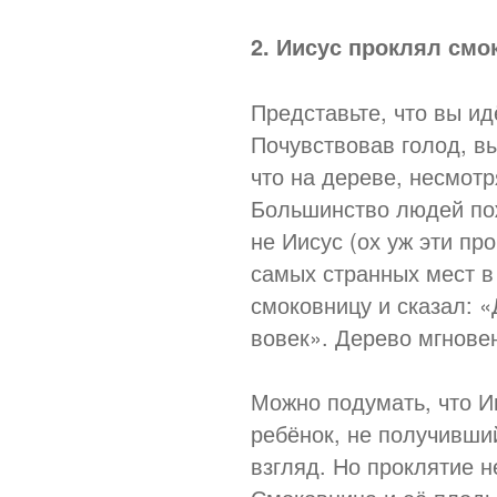
2. Иисус проклял смок
Представьте, что вы ид
Почувствовав голод, в
что на дереве, несмотр
Большинство людей по
не Иисус (ох уж эти про
самых странных мест в
смоковницу и сказал: «
вовек». Дерево мгновен
Можно подумать, что И
ребёнок, не получивши
взгляд. Но проклятие 