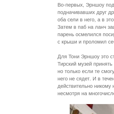
Во-первых, Эрншоу под
подначивавших друг др
оба сели в него, а в эт
Затем в паб на ланч з
парень осмелился посид
с крыши и проломил се
Для Тони Эрншоу это с
Тирский музей принять 
но только если те смогу
него не сядет. И в теч
действительно никому н
несмотря на многочисл