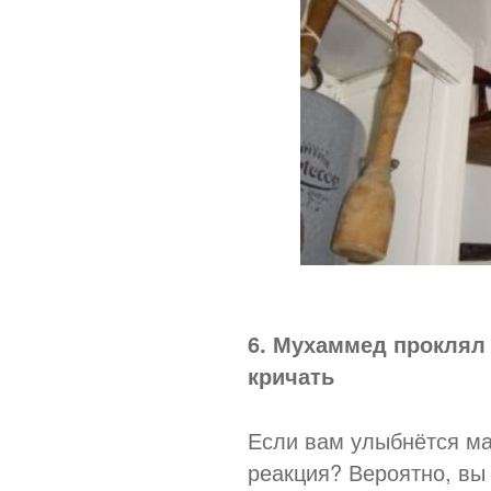
6. Мухаммед проклял 
кричать
Если вам улыбнётся ма
реакция? Вероятно, вы 