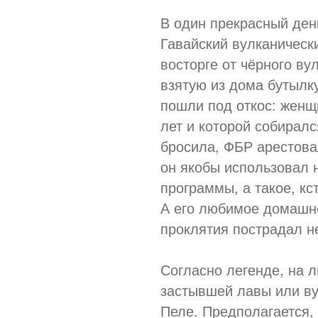
В один прекрасный ден
Гавайский вулканическ
восторге от чёрного ву
взятую из дома бутылку
пошли под откос: женщи
лет и которой собиралс
бросила, ФБР арестова
он якобы использовал
программы, а такое, кс
А его любимое домашне
проклятия пострадал н
Согласно легенде, на л
застывшей лавы или ву
Пеле. Предполагается, 