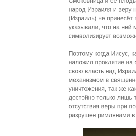
Смоковница и её плод
народ Израиля и веру 
(Израиль) не принесёт 
указывали, что на ней 
символизирует возможн
Поэтому когда Иисус, к
наложил проклятие на 
свою власть над Израи
механизмом в священно
уничтожения, так же к
достойно только лишь т
отсутствия веры при п
разрушен римлянами в 7