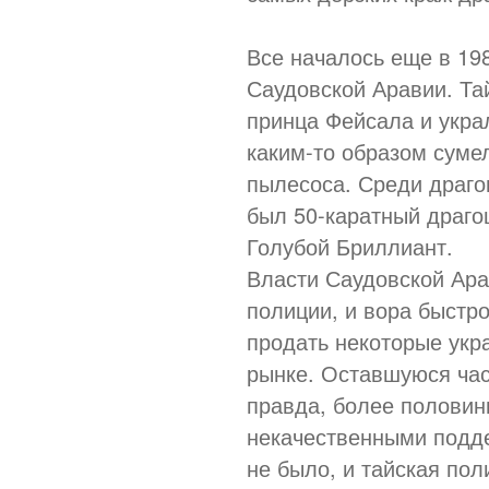
Все началось еще в 19
Саудовской Аравии. Та
принца Фейсала и укра
каким-то образом суме
пылесоса. Среди драго
был 50-каратный драго
Голубой Бриллиант.
Власти Саудовской Ара
полиции, и вора быстро
продать некоторые укр
рынке. Оставшуюся час
правда, более полови
некачественными подде
не было, и тайская пол