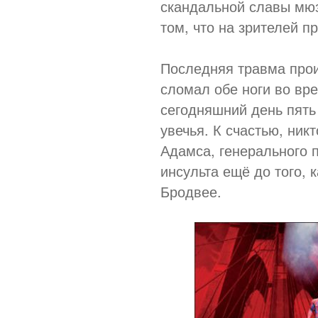
скандальной славы мюз
том, что на зрителей п
Последняя травма прои
сломал обе ноги во вр
сегодняшний день пять
увечья. К счастью, никт
Адамса, генерального 
инсульта ещё до того, 
Бродвее.