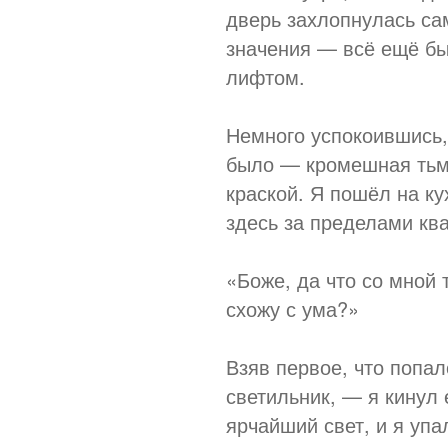
дверь захлопнулась сам
значения — всё ещё б
лифтом.
Немного успокоившись, 
было — кромешная тьма
краской. Я пошёл на ку
здесь за пределами ква
«Боже, да что со мной
схожу с ума?»
Взяв первое, что попал
светильник, — я кинул 
ярчайший свет, и я упа