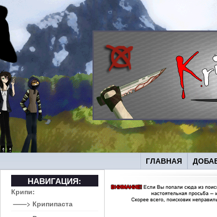
ГЛАВНАЯ
ДОБА
НАВИГАЦИЯ:
Крипи:
——> Крипипаста