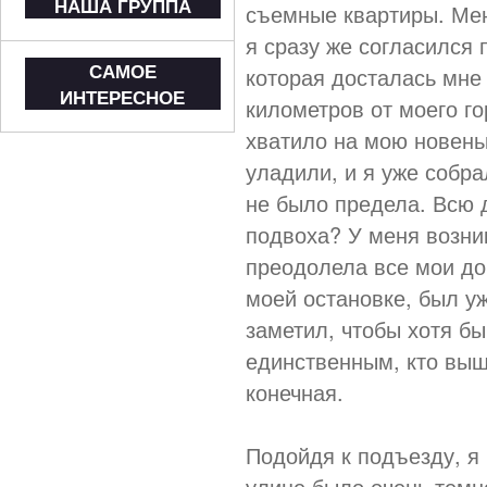
НАША ГРУППА
съемные квартиры. Меня
я сразу же согласился
САМОЕ
которая досталась мне
ИНТЕРЕСНОЕ
километров от моего го
хватило на мою новень
уладили, и я уже собр
не было предела. Всю д
подвоха? У меня возни
преодолела все мои до
моей остановке, был уж
заметил, чтобы хотя бы
единственным, кто выш
конечная.
Подойдя к подъезду, я
улице было очень темно