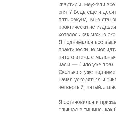
квартиры. Неужели все
спят? Ведь еще и деся
пять секунд. Мне стано
практически не издава
хотелось как можно ско
Я поднимался все выше
практически не мог идт
пятого этажа с маленьк
часы — было уже 1:20.
Сколько я уже поднима
начал ускоряться и счи
четвертый, пятый... ше
Я остановился и прижал
слышал в тишине, как 