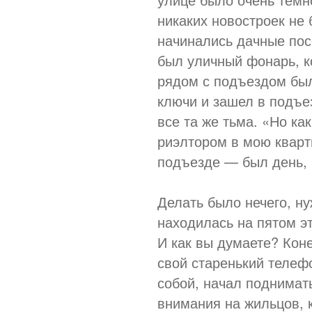
никаких новостроек не
начинались дачные пос
был уличный фонарь, к
рядом с подъездом был
ключи и зашел в подъе
все та же тьма. «Но ка
риэлтором в мою кварти
подъезде — был день, 
Делать было нечего, н
находилась на пятом э
И как вы думаете? Коне
свой старенький телеф
собой, начал поднимат
внимания на жильцов, 