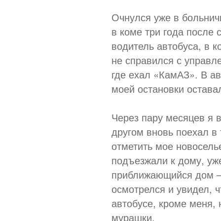
Очнулся уже в больнич
в коме три года после 
водитель автобуса, в к
не справился с управл
где ехал «КамАЗ». В а
моей остановки оставал
Через пару месяцев я 
другом вновь поехал в 
отметить мое новосель
подъезжали к дому, уже
приближающийся дом — 
осмотрелся и увидел, 
автобусе, кроме меня, 
мурашки.