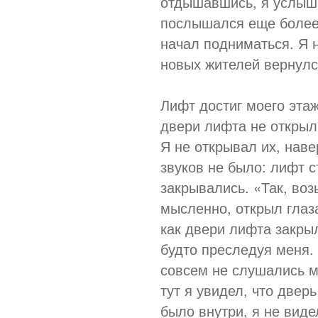
отдышавшись, я услыша
послышался еще более 
начал подниматься. Я н
новых жителей вернулся
Лифт достиг моего эта
двери лифта не открыли
Я не открывал их, наве
звуков не было: лифт с
закрывались. «Так, воз
мысленно, открыл глаз
как двери лифта закры
будто преследуя меня.
совсем не слушались ме
тут я увидел, что двер
было внутри, я не виде