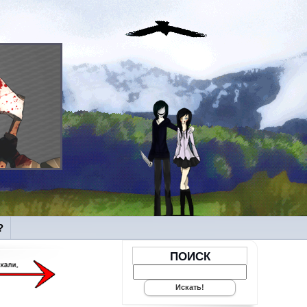
?
ПОИСК