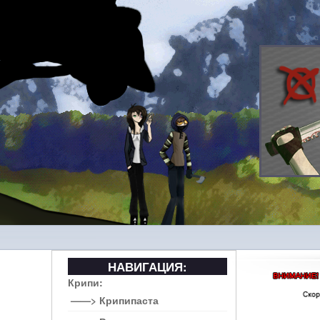
НАВИГАЦИЯ:
Крипи:
——> Крипипаста