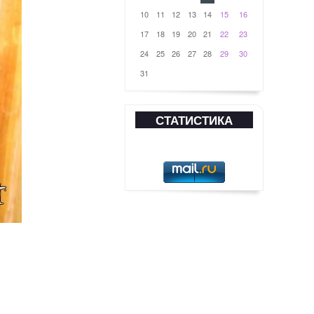
10
11
12
13
14
15
16
17
18
19
20
21
22
23
24
25
26
27
28
29
30
31
СТАТИСТИКА