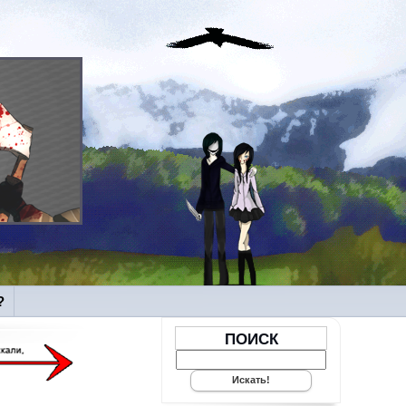
?
ПОИСК