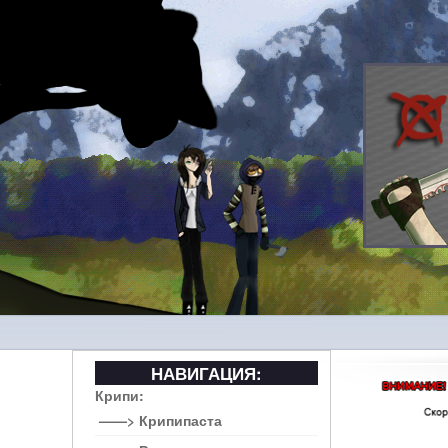
НАВИГАЦИЯ:
Крипи:
——> Крипипаста