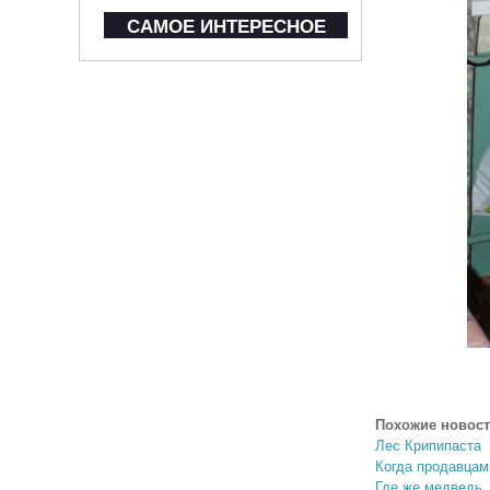
САМОЕ ИНТЕРЕСНОЕ
Похожие новост
Лес Крипипаста
Когда продавцам
Где же медведь, 