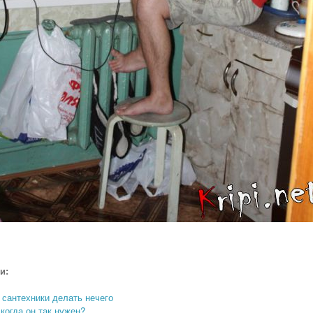
и:
 сантехники делать нечего
когда он так нужен?