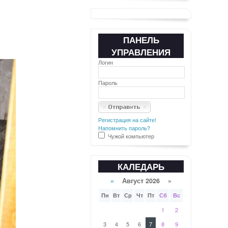
ПАНЕЛЬ
УПРАВЛЕНИЯ
Логин
Пароль
Регистрация на сайте!
Напомнить пароль?
Чужой компьютер
КАЛЕДАРЬ
«
Август 2026 »
Пн
Вт
Ср
Чт
Пт
Сб
Вс
1
2
3
4
5
6
7
8
9