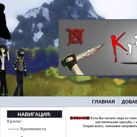
ГЛАВНАЯ
ДОБА
НАВИГАЦИЯ:
Крипи:
——> Крипипаста