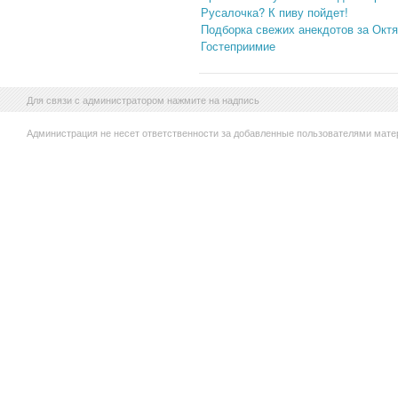
Русалочка? К пиву пойдет!
Подборка свежих анекдотов за Октя
Гостеприимие
Для связи с администратором нажмите на надпись
Администрация не несет ответственности за добавленные пользователями мате