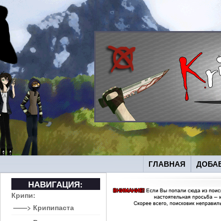
ГЛАВНАЯ
ДОБА
НАВИГАЦИЯ:
Крипи:
——> Крипипаста