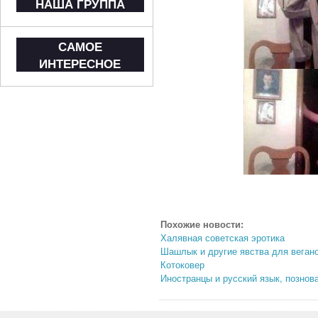
НАША ГРУППА
САМОЕ
ИНТЕРЕСНОЕ
Похожие новости:
Халявная советская эротика
Шашлык и другие явства для вегано
Котоковер
Иностранцы и русский язык, познов