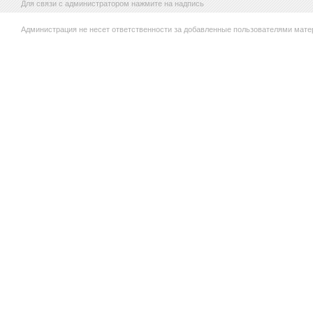
Для связи с администратором нажмите на надпись
Администрация не несет ответственности за добавленные пользователями мате