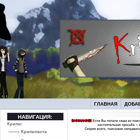
ГЛАВНАЯ
ДОБА
НАВИГАЦИЯ:
Крипи:
——> Крипипаста