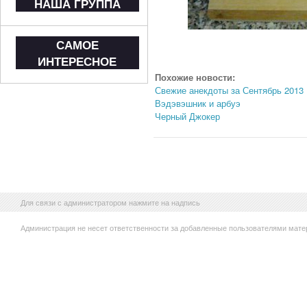
НАША ГРУППА
САМОЕ
ИНТЕРЕСНОЕ
Похожие новости:
Свежие анекдоты за Сентябрь 2013
Вэдэвэшник и арбуэ
Черный Джокер
Для связи с администратором нажмите на надпись
Администрация не несет ответственности за добавленные пользователями мате