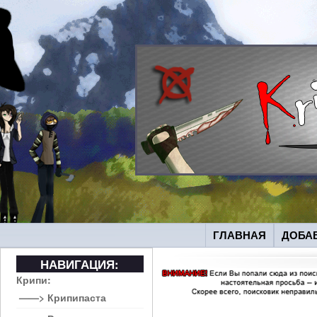
ГЛАВНАЯ
ДОБА
НАВИГАЦИЯ:
Крипи:
——> Крипипаста