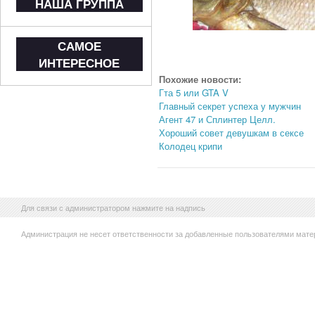
НАША ГРУППА
САМОЕ
ИНТЕРЕСНОЕ
Похожие новости:
Гта 5 или GTA V
Главный секрет успеха у мужчин
Агент 47 и Сплинтер Целл.
Хороший совет девушкам в сексе
Колодец крипи
Для связи с администратором нажмите на надпись
Администрация не несет ответственности за добавленные пользователями мате