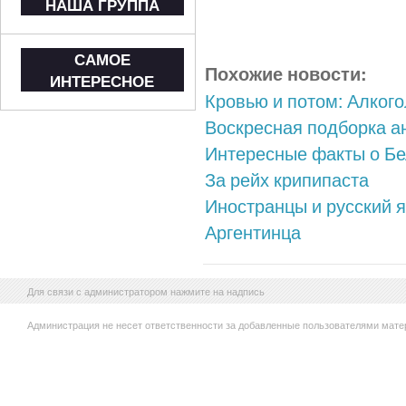
НАША ГРУППА
САМОЕ
Похожие новости:
ИНТЕРЕСНОЕ
Кровью и потом: Алкого
Воскресная подборка а
Интересные факты о Б
За рейх крипипаста
Иностранцы и русский я
Аргентинца
Для связи с администратором нажмите на надпись
Администрация не несет ответственности за добавленные пользователями мате