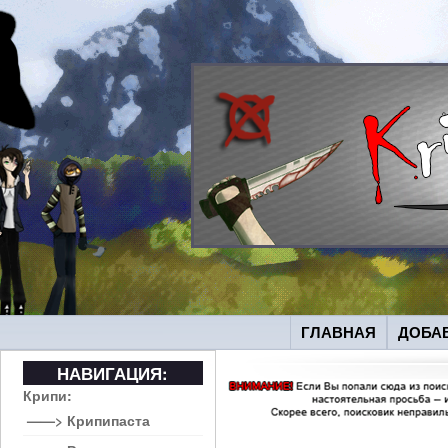
ГЛАВНАЯ
ДОБА
НАВИГАЦИЯ:
Крипи:
——> Крипипаста