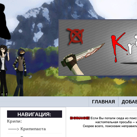
ГЛАВНАЯ
ДОБА
НАВИГАЦИЯ:
Крипи:
——> Крипипаста