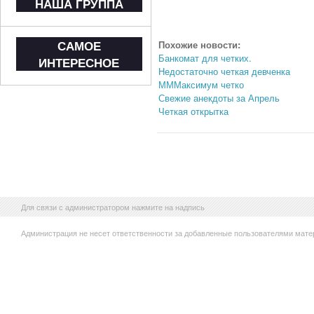
НАША ГРУППА
САМОЕ
Похожие новости:
Банкомат для четких.
ИНТЕРЕСНОЕ
Недостаточно четкая девченка
МММаксимум четко
Свежие анекдоты за Апрель
Четкая открытка
Для связи с администратором нажмите на надпись
Администрация не несет ответственности за добавленные пользователями мате