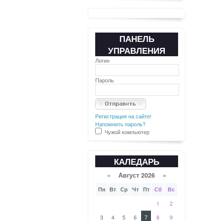
ПАНЕЛЬ
УПРАВЛЕНИЯ
Логин
Пароль
Регистрация на сайте!
Напомнить пароль?
Чужой компьютер
КАЛЕДАРЬ
«
Август 2026 »
Пн
Вт
Ср
Чт
Пт
Сб
Вс
1
2
3
4
5
6
7
8
9