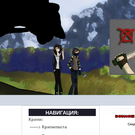
НАВИГАЦИЯ:
Крипи:
——> Крипипаста