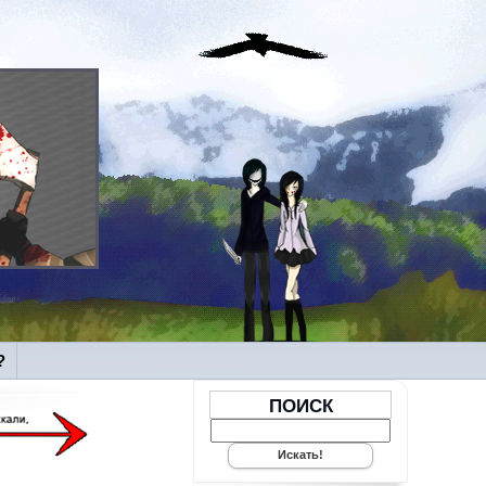
?
ПОИСК