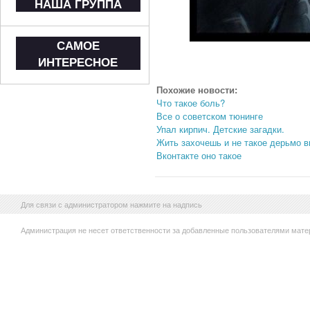
НАША ГРУППА
САМОЕ
ИНТЕРЕСНОЕ
Похожие новости:
Что такое боль?
Все о советском тюнинге
Упал кирпич. Детские загадки.
Жить захочешь и не такое дерьмо 
Вконтакте оно такое
Для связи с администратором нажмите на надпись
Администрация не несет ответственности за добавленные пользователями мате