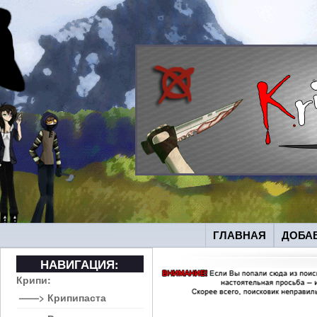
ГЛАВНАЯ
ДОБА
НАВИГАЦИЯ:
Крипи:
——> Крипипаста