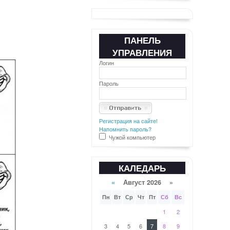
ПАНЕЛЬ
УПРАВЛЕНИЯ
Логин
Пароль
Регистрация на сайте!
Напомнить пароль?
Чужой компьютер
КАЛЕДАРЬ
«
Август 2026 »
Пн
Вт
Ср
Чт
Пт
Сб
Вс
1
2
3
4
5
6
7
8
9