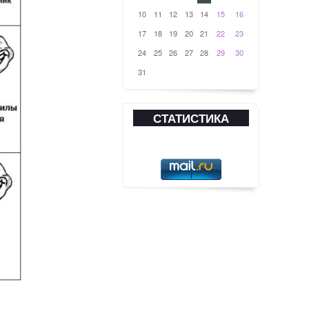
10
11
12
13
14
15
16
17
18
19
20
21
22
23
24
25
26
27
28
29
30
31
СТАТИСТИКА