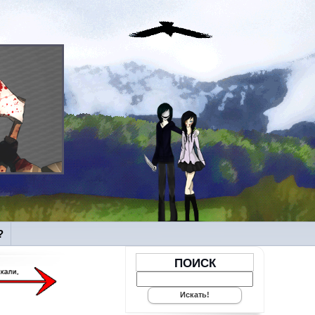
?
ПОИСК