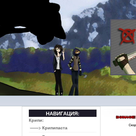
НАВИГАЦИЯ:
Крипи:
——> Крипипаста