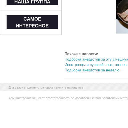
НАША ГРУППА
САМОЕ
ИНТЕРЕСНОЕ
Похожие новости:
Подборка анекдотов за эту смешну
Иностранцы и русский язык, познов
Подборка анекдотов за неделю
Для связи с администратором нажмите на надпись
Администрация не несет ответственности за добавленные пользователями мате