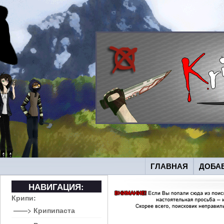
ГЛАВНАЯ
ДОБА
НАВИГАЦИЯ:
Крипи:
——> Крипипаста