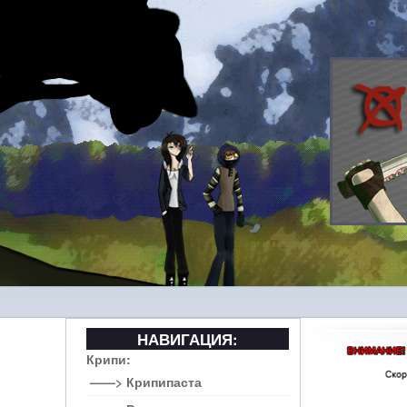
НАВИГАЦИЯ:
Крипи:
——> Крипипаста