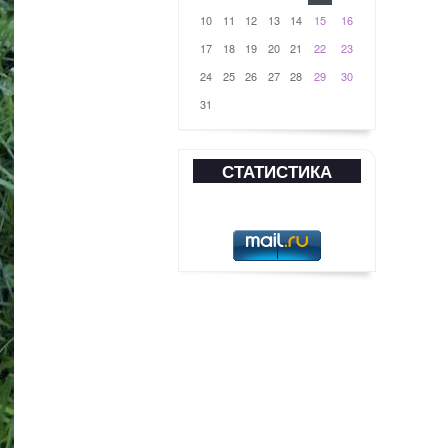
10
11
12
13
14
15
16
17
18
19
20
21
22
23
24
25
26
27
28
29
30
31
СТАТИСТИКА