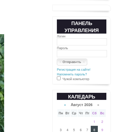
ПАНЕЛЬ
УПРАВЛЕНИЯ
Логин
Пароль
Регистрация на сайте!
Напомнить пароль?
Чужой компьютер
КАЛЕДАРЬ
«
Август 2026 »
Пн
Вт
Ср
Чт
Пт
Сб
Вс
1
2
3
4
5
6
7
8
9