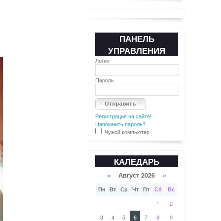
ПАНЕЛЬ
УПРАВЛЕНИЯ
Логин
Пароль
Регистрация на сайте!
Напомнить пароль?
Чужой компьютер
КАЛЕДАРЬ
«
Август 2026 »
Пн
Вт
Ср
Чт
Пт
Сб
Вс
1
2
3
4
5
6
7
8
9