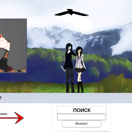
?
ПОИСК