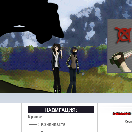
НАВИГАЦИЯ:
Крипи:
——> Крипипаста