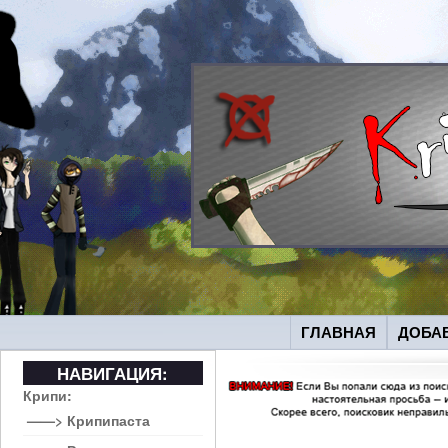
ГЛАВНАЯ
ДОБА
НАВИГАЦИЯ:
Крипи:
——> Крипипаста