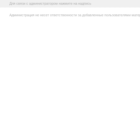
Для связи с администратором нажмите на надпись
Администрация не несет ответственности за добавленные пользователями мате