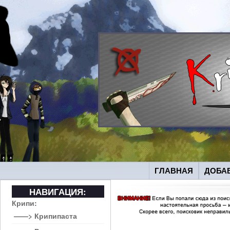
ГЛАВНАЯ
ДОБА
НАВИГАЦИЯ:
Крипи:
——> Крипипаста